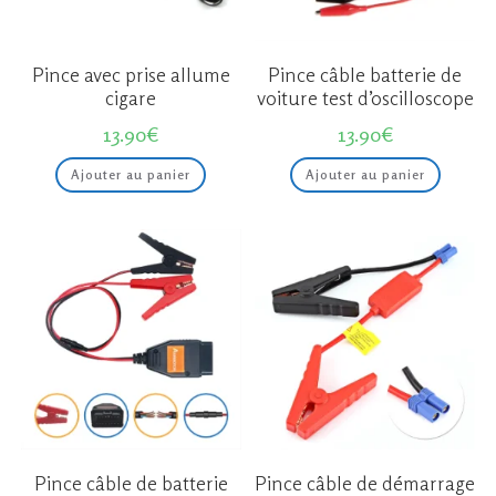
Pince avec prise allume
Pince câble batterie de
cigare
voiture test d’oscilloscope
13.90
€
13.90
€
Ajouter au panier
Ajouter au panier
Pince câble de batterie
Pince câble de démarrage