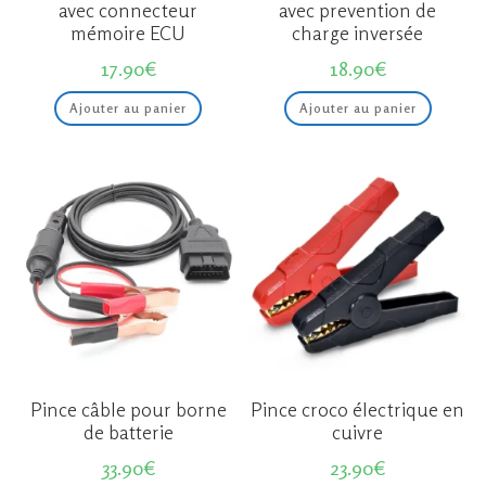
avec connecteur
avec prevention de
mémoire ECU
charge inversée
17.90
€
18.90
€
Ajouter au panier
Ajouter au panier
Pince câble pour borne
Pince croco électrique en
de batterie
cuivre
33.90
€
23.90
€