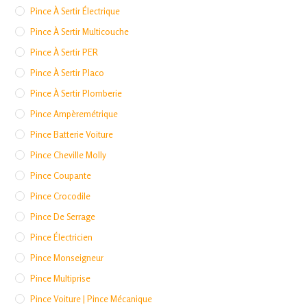
Pince À Sertir Électrique
Pince À Sertir Multicouche
Pince À Sertir PER
Pince À Sertir Placo
Pince À Sertir Plomberie
Pince Ampèremétrique
Pince Batterie Voiture
Pince Cheville Molly
Pince Coupante
Pince Crocodile
Pince De Serrage
Pince Électricien
Pince Monseigneur
Pince Multiprise
Pince Voiture | Pince Mécanique